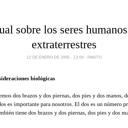
al sobre los seres humanos
extraterrestres
12 DE ENERO DE 2005 - 13:09
-
PAKITO
ideraciones biológicas
mos dos brazos y dos piernas, dos pies y dos manos, do
dos es importante para nosotros. El dos es un número p
bién tiene dos brazos y dos piernas, dos pies y dos ma