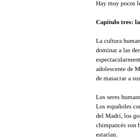
Hay muy pocos lo
Capítulo tres: 
La cultura human
dominar a las dem
espectacularmente
adolescente de M
de masacrar a su
Los seres humano
Los españoles cont
del Madrí, los go
chimpancés son h
estarían.