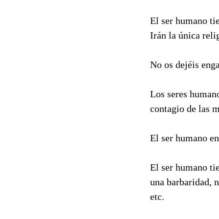
El ser humano tie
Irán la única rel
No os dejéis eng
Los seres humano
contagio de las 
El ser humano en
El ser humano ti
una barbaridad, n
etc.