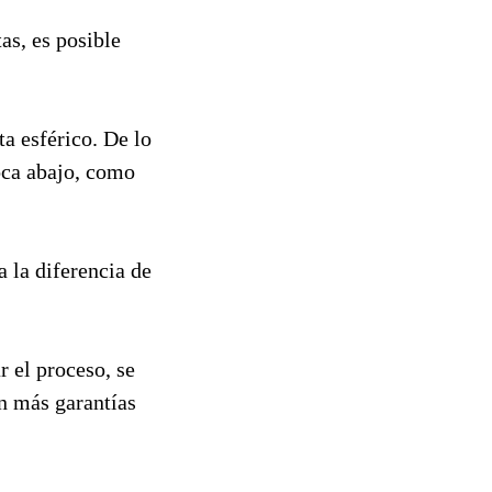
as, es posible
ta esférico. De lo
oca abajo, como
 la diferencia de
r el proceso, se
n más garantías