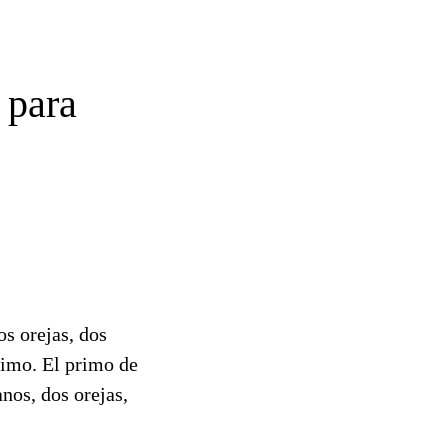
 para
s orejas, dos
rimo. El primo de
nos, dos orejas,