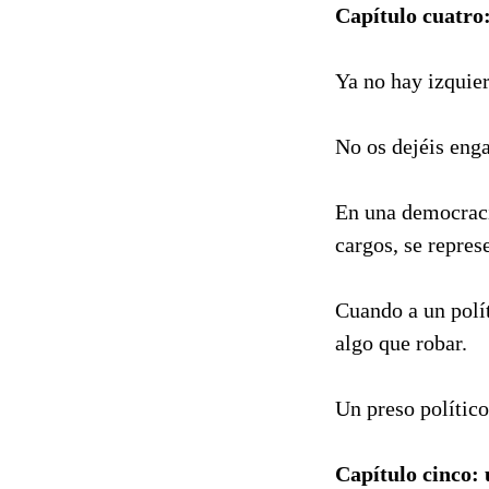
Capítulo cuatro:
Ya no hay izquier
No os dejéis eng
En una democracia
cargos, se repre
Cuando a un polít
algo que robar.
Un preso político
Capítulo cinco: