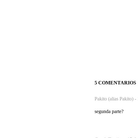
5 COMENTARIOS
Pakito (alias Pakito) -
segunda parte?