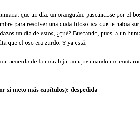
humana, que un día, un orangután, paseándose por el b
bre para resolver una duda filosófica que le había sur
edazos un día de estos, ¿qué? Buscando, pues, a un hum
lta que el oso era zurdo. Y ya está.
e acuerdo de la moraleja, aunque cuando me contaron
or si meto más capítulos): despedida