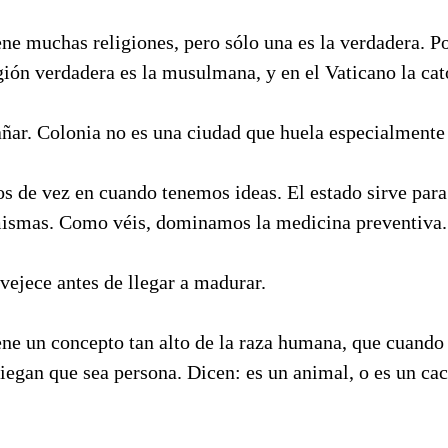
ne muchas religiones, pero sólo una es la verdadera. P
igión verdadera es la musulmana, y en el Vaticano la cat
añar. Colonia no es una ciudad que huela especialmente
s de vez en cuando tenemos ideas. El estado sirve para
mismas. Como véis, dominamos la medicina preventiva.
vejece antes de llegar a madurar.
ene un concepto tan alto de la raza humana, que cuando
iegan que sea persona. Dicen: es un animal, o es un ca