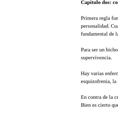
Capítulo dos: co
Primera regla fu
personalidad. Cua
fundamental de l
Para ser un bich
supervivencia.
Hay varias enfer
esquizofrenia, la 
En contra de la c
Bien es cierto qu