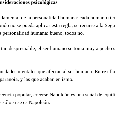
nsideraciones psicológicas
ndamental de la personalidad humana: cada humano tie
ndo no se pueda aplicar esta regla, se recurre a la Seg
a personalidad humana: bueno, todos no.
o tan despreciable, el ser humano se toma muy a pecho 
medades mentales que afectan al ser humano. Entre ella
paranoia, y las que acaban en ismo.
reencia popular, creerse Napoleón es una señal de equil
e sólo si se es Napoleón.