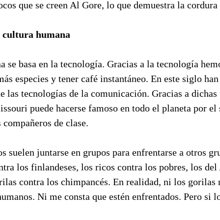
cos que se creen Al Gore, lo que demuestra la cordura 
la cultura humana
a se basa en la tecnología. Gracias a la tecnología he
ás especies y tener café instantáneo. En este siglo ha
 las tecnologías de la comunicación. Gracias a dichas 
issouri puede hacerse famoso en todo el planeta por e
s compañeros de clase.
s suelen juntarse en grupos para enfrentarse a otros g
ra los finlandeses, los ricos contra los pobres, los del 
rilas contra los chimpancés. En realidad, ni los gorilas 
umanos. Ni me consta que estén enfrentados. Pero si lo