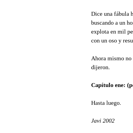
Dice una fábula 
buscando a un hom
explota en mil p
con un oso y resu
Ahora mismo no m
dijeron.
Capítulo ene: (p
Hasta luego.
Javi 2002