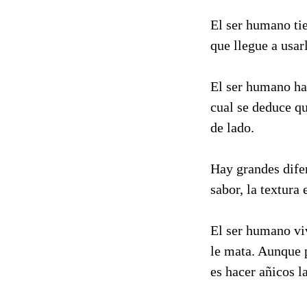
El ser humano tie
que llegue a usar
El ser humano hab
cual se deduce q
de lado.
Hay grandes dife
sabor, la textura
El ser humano viv
le mata. Aunque 
es hacer añicos l