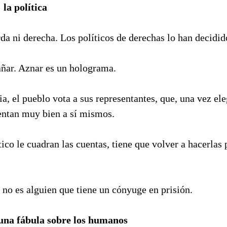
 la política
da ni derecha. Los políticos de derechas lo han decidido
añar. Aznar es un holograma.
, el pueblo vota a sus representantes, que, una vez ele
sentan muy bien a sí mismos.
ico le cuadran las cuentas, tiene que volver a hacerlas 
 no es alguien que tiene un cónyuge en prisión.
 una fábula sobre los humanos