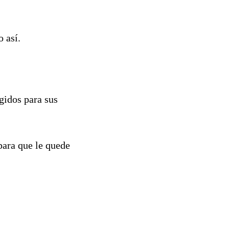
 así.
gidos para sus
para que le quede