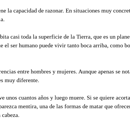
ne la capacidad de razonar. En situaciones muy concret
la.
ita casi toda la superficie de la Tierra, que es un plane
ue el ser humano puede vivir tanto boca arriba, como b
rencias entre hombres y mujeres. Aunque apenas se nota
 es muy diferente.
e unos cuantos años y luego muere. Si se quiere acorta
parezca mentira, una de las formas de matar que ofrece
a cabeza.